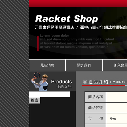
最新消息
關於我們
加入會
商品名稱
商品代號
市 價
0元