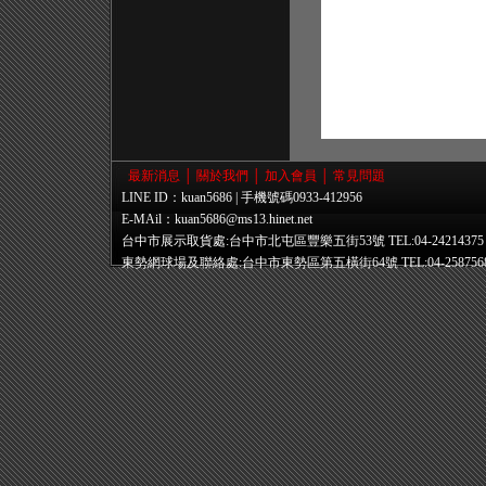
最新消息
│
關於我們
│
加入會員
│
常見問題
LINE ID：kuan5686 | 手機號碼0933-412956
E-MAil：
kuan5686@ms13.hinet.net
台中市展示取貨處:台中市北屯區豐樂五街53號 TEL:04-24214375
東勢網球場及聯絡處:台中市東勢區第五橫街64號 TEL:04-258756