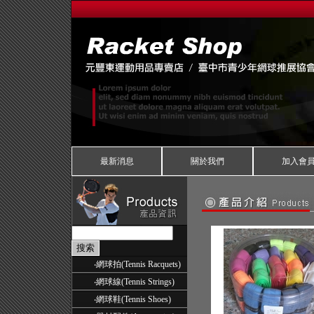
最新消息
關於我們
加入會
‧
網球拍(Tennis Racquets)
‧
網球線(Tennis Strings)
‧
網球鞋(Tennis Shoes)