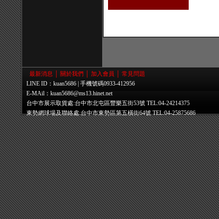
最新消息
│
關於我們
│
加入會員
│
常見問題
LINE ID：kuan5686 | 手機號碼0933-412956
E-MAil：
kuan5686@ms13.hinet.net
台中市展示取貨處:台中市北屯區豐樂五街53號 TEL:04-24214375
東勢網球場及聯絡處:台中市東勢區第五橫街64號 TEL:04-25875686